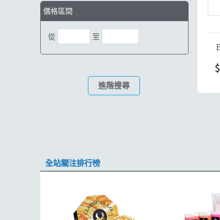
價格區間
從
至
$
進階搜尋
全站關注排行榜