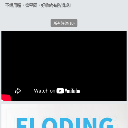
不錯用喔，蠻堅固，好收納有防滑設計
所有評論(10)