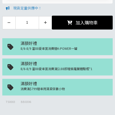
現貨足量供應中！
加入購物車
滿額好禮
8/6-8/9 富88愛車賞消費贈K-POWER一罐
滿額好禮
8/6-8/9 富88愛車賞消費滿$188即贈紫羅蘭體驗瓶*1
滿額好禮
消費滿$799贈車用清潔保養小物
T50003
BB0306