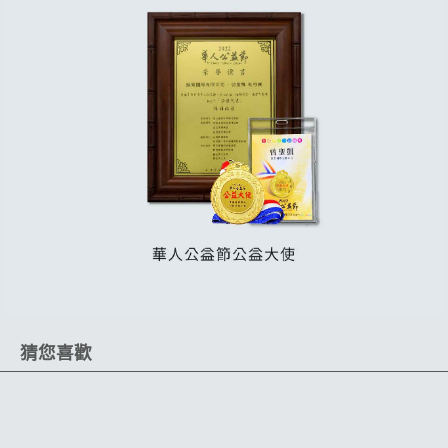
猜您喜歡
限時 85 折
擁有超強吸水力
雙面兩用
一次吸乾整台車
厚織細纖維
吸汙力強
無邊設計不傷車漆