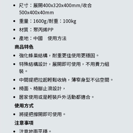
尺寸：展開400x320x400mm/收合
500x400x40mm
重量：1600g/耐重：100kg
材質：聚丙烯PP
產地：中國 使用方法
商品特色
強化蜂巢結構，耐重更佳使用更穩固。
特殊結構設計，展開即可使用，不用費力組
裝。
中間提把拉起輕鬆收納，薄窄身型不佔空間。
椅面、椅腳止滑設計，
居家使用或是輕裝戶外活動都適合。
使用方式
將提把撐開即可使用。
注意事項
注意地面平穩。