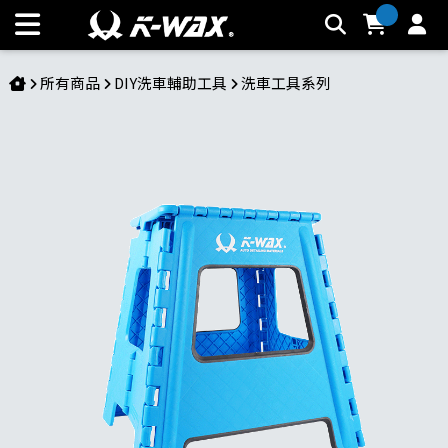
TG摺疊腳踏椅 | K-WAX台灣汽車美容材料
所有商品
DIY洗車輔助工具
洗車工具系列