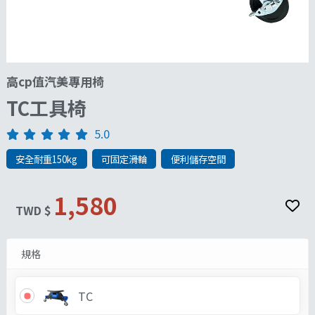
高cp值汽美專用椅
TC工具椅
5.0
安全耐重150kg
可固定滑輪
便利儲存空間
1,580
TWD $
規格
TC