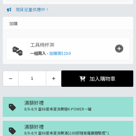
現貨足量供應中！
加購
工具椅杯架
一組兩入 -
加購價$250
加入購物車
滿額好禮
8/6-8/9 富88愛車賞消費贈K-POWER一罐
滿額好禮
8/6-8/9 富88愛車賞消費滿$188即贈紫羅蘭體驗瓶*1