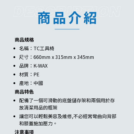
商品規格
名稱：TC工具椅
尺寸：660mm x 315mm x 345mm
品牌：K-WAX
材質：PE
產地：中國
商品特色
配備了一個可滑動的底盤儲存架和兩個用於存
放清潔用品的瓶架
讓您可以輕鬆美容及維修,不必經常彎曲向背部
和膝蓋施加壓力。
注意事項