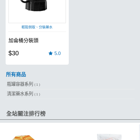
輕鬆倒取、分裝藥水
加侖桶分裝頭
$30
5.0
所有商品
瓶罐容器系列
( 1 )
清潔藥水系列
( 1 )
全站關注排行榜