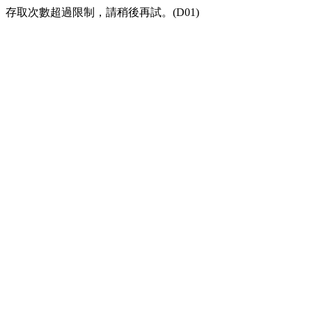
存取次數超過限制，請稍後再試。(D01)