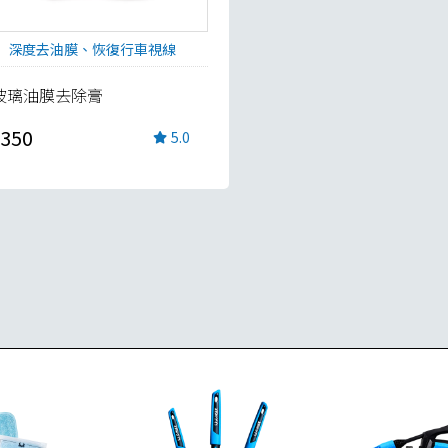
深度去油膜、恢復行車視線
玻璃油膜去除膏
350
5.0