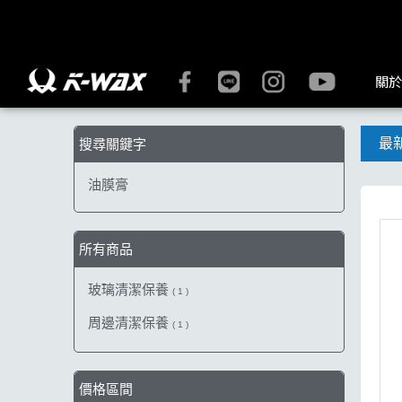
【油膜膏】搜尋結果 | K-WAX台灣汽車美容材料
關於
最
搜尋關鍵字
油膜膏
所有商品
玻璃清潔保養
( 1 )
周邊清潔保養
( 1 )
價格區間