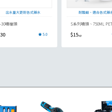
出水量大更耐各式藥水
耐酸鹼、適合各式藥
S-30噴槍頭
S系列噴頭、750ML PE
30
$15
5.0