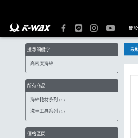
【高密度海綿】搜尋結果 | K-WAX台灣汽車美容材料
關於
最
搜尋關鍵字
高密度海綿
所有商品
海綿耗材系列
( 1 )
洗車工具系列
( 1 )
價格區間