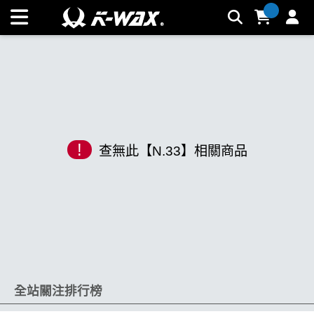
K-WAX凱閎國際股份有限公司｜台灣汽車美容材料領導品牌 |
K-WAX台灣汽車美容材料
!
查無此【N.33】相關商品
全站關注排行榜