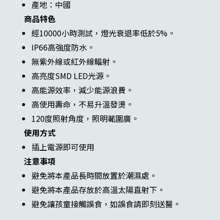
產地：中國
商品特色
經10000小時測試，燈光衰退率低於5%。
IP66高強度防水。
無紫外線或紅外線輻射。
高亮度SMD LED光源。
高能源效率，減少能源浪費。
高使用壽命，不易升溫發燙。
120度照射角度，照明範圍廣。
使用方式
插上電源即可使用
注意事項
避免將本產品長時間放置於潮濕處。
避免將本產品存放於高溫太陽直射下。
避免讓孩童接觸誤食，如誤食請即刻送醫。