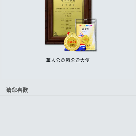
猜您喜歡
限時 52 折
即抽即用
無邊雙色
全方面應用
高亮度SMD LED光源
IP66高強度防水
120度照射角度