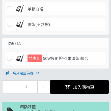
單顆白燈
燈架(不含燈)
特惠組合
特惠組
50W投射燈+2米燈架 組合
現貨足量供應中！
加入購物車
滿額好禮