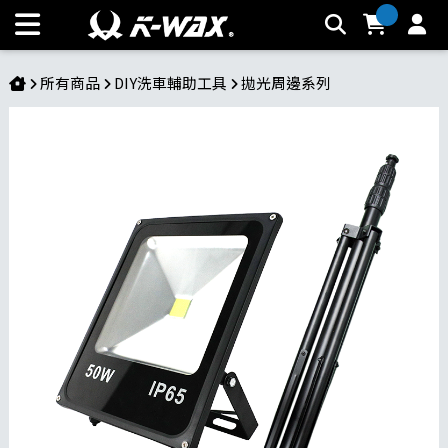
50W投射燈+2米燈架 單售 | K-WAX台灣汽車美容材料
所有商品
DIY洗車輔助工具
拋光周邊系列