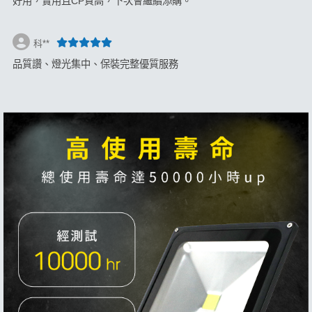
好用，實用且CP質高，下次會繼續添購。
科**
品質讚、燈光集中、保裝完整優質服務