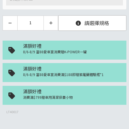
請選擇規格
滿額好禮
8/6-8/9 富88愛車賞消費贈K-POWER一罐
滿額好禮
8/6-8/9 富88愛車賞消費滿$188即贈紫羅蘭體驗瓶*1
滿額好禮
消費滿$799贈車用清潔保養小物
LT40017