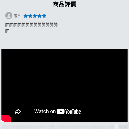
商品評價
陳**
帥帥帥帥帥帥帥帥帥帥帥帥帥
帥