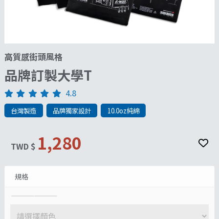
高質感街頭風格
品牌訂製大學T
4.8
台灣製造
品牌獨家設計
10.0oz純綿
1,280
TWD $
規格