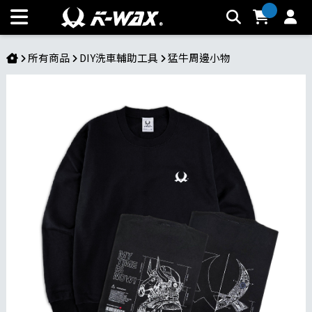
品牌訂製大學T | K-WAX台灣汽車美容材料
所有商品
DIY洗車輔助工具
猛牛周邊小物