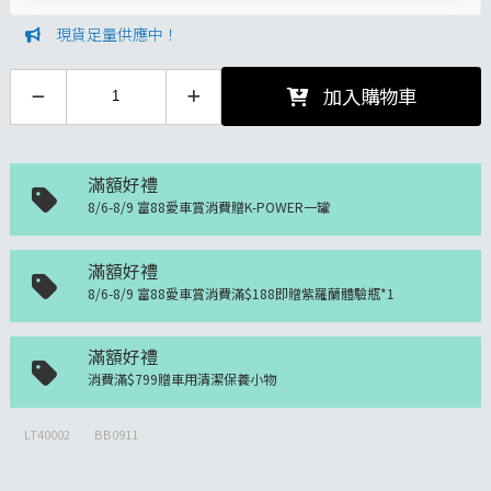
現貨足量供應中！
加入購物車
滿額好禮
8/6-8/9 富88愛車賞消費贈K-POWER一罐
滿額好禮
8/6-8/9 富88愛車賞消費滿$188即贈紫羅蘭體驗瓶*1
滿額好禮
消費滿$799贈車用清潔保養小物
LT40002
BB0911