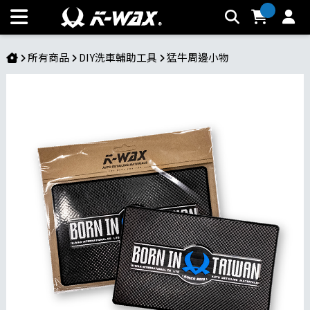
多用途止滑墊 | K-WAX台灣汽車美容材料
所有商品
DIY洗車輔助工具
猛牛周邊小物