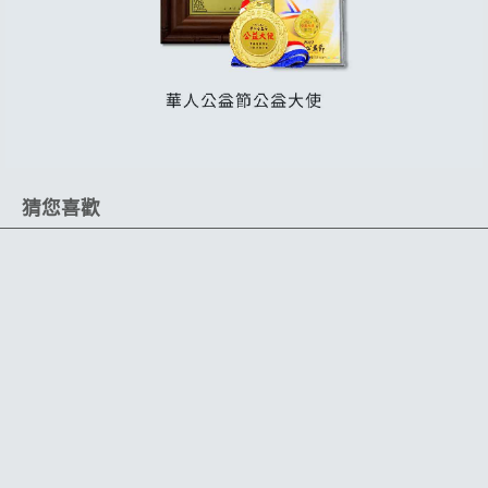
猜您喜歡
台灣製造
品牌獨家設計
10.0oz純綿
汽、機車皆可使用
耐用PVC材質
黏性佳不易脫落