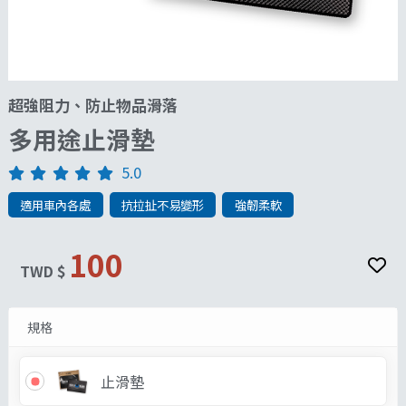
超強阻力、防止物品滑落
多用途止滑墊
5.0
適用車內各處
抗拉扯不易變形
強韌柔軟
100
TWD $
規格
止滑墊