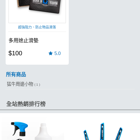
超強阻力、防止物品滑落
多用途止滑墊
$100
5.0
所有商品
猛牛周邊小物
( 1 )
全站熱銷排行榜