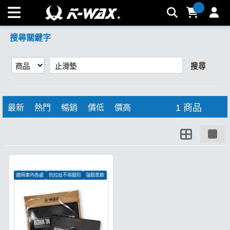
【止滑墊】搜尋結果 | K-WAX台灣汽車美容材料
搜尋關鍵字
搜尋
1 商品
最新
熱門
暢銷
價低
價高
適用車內各處
抗拉扯不易變形
強韌柔軟