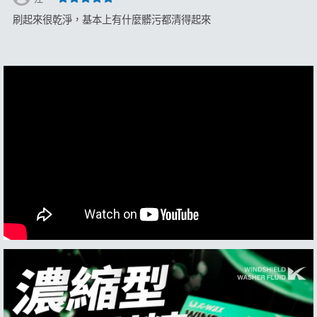
刷起來很乾淨，基本上有什麼髒污都清得起來