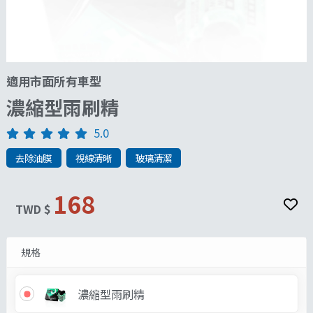
適用市面所有車型
濃縮型雨刷精
5.0
去除油膜
視線清晰
玻璃清潔
168
TWD $
規格
濃縮型雨刷精