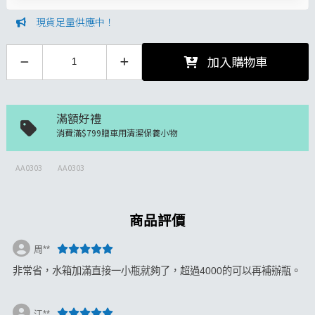
現貨足量供應中！
加入購物車
滿額好禮
消費滿$799贈車用清潔保養小物
AA0303
AA0303
商品評價
周**
非常省，水箱加滿直接一小瓶就夠了，超過4000的可以再補辦瓶。
江**