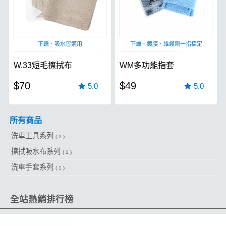
下蠟、吸水皆適用
下蠟、鍍膜、維護劑一指搞定
W.33短毛擦拭布
WM多功能指套
$70
$49
5.0
5.0
所有商品
洗車工具系列
( 2 )
擦拭吸水布系列
( 1 )
洗車手套系列
( 1 )
全站熱銷排行榜