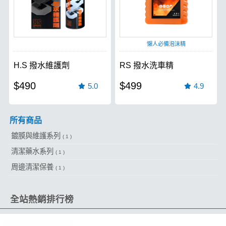
懶人必備泡沫精
H.S 撥水維護劑
RS 撥水洗車精
$490
$499
5.0
4.9
所有商品
鍍膜與維護系列
( 1 )
清潔藥水系列
( 1 )
周邊清潔保養
( 1 )
全站熱銷排行榜