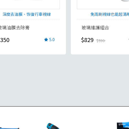
深度去油膜、恢復行車視線
免雨刷視線也能超清
玻璃油膜去除膏
玻璃維護組合
350
$829
5.0
$930