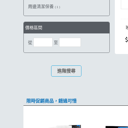
周邊清潔保養
( 1 )
價格區間
$
從
至
進階搜尋
限時促銷商品，錯過可惜