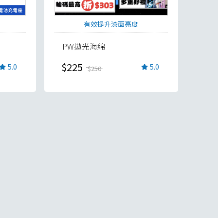
有效提升漆面亮度
PW拋光海綿
$225
5.0
5.0
$250