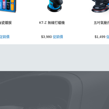
 陶瓷鍍膜
KT-Z 無線打蠟機
五吋氣動
促銷價
$3,980
促銷價
$1,499
促
噴壺
除油膜
噴壺
鍍膜
海綿
鐵粉
水桶
手套
輪
墨
塑料
瓷土
打蠟
汽車蠟推薦
磁土
輪胎油
風
洗車
萬用
臘
瓶子
刷子
蝌蚪
颶風
下蠟布
紫
新手洗車
噴頭
清洗機
N33
氣動 除油膜
刷
玻璃鍍膜
tz
內裝
水痕
清潔
颶風槍
除蠟
KC-15
點漆
高
新手洗車組
能量
拋光機
星空
泡沫壺
露營椅
噴
常見問題
聯絡K-WAX
蟲
下蠟
噴嘴
購物說明
電話：03-2712899