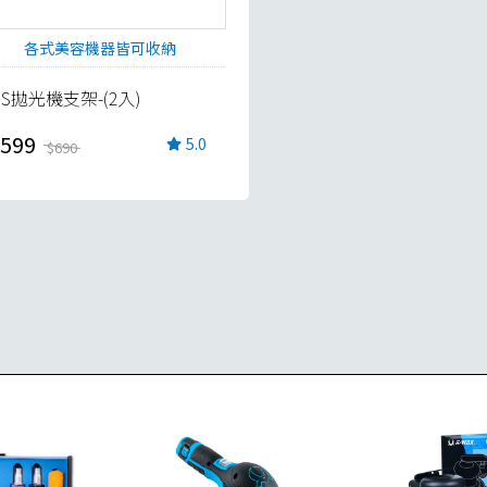
各式美容機器皆可收納
PS拋光機支架-(2入)
599
5.0
$690