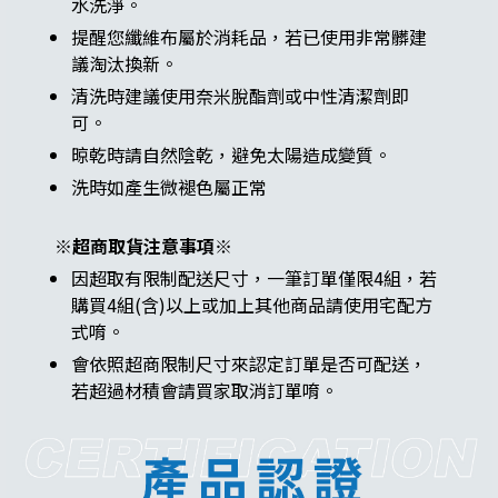
水洗淨。
提醒您纖維布屬於消耗品，若已使用非常髒建
議淘汰換新。
清洗時建議使用奈米脫酯劑或中性清潔劑即
可。
晾乾時請自然陰乾，避免太陽造成變質。
洗時如產生微褪色屬正常
※超商取貨注意事項※
因超取有限制配送尺寸，一筆訂單僅限4組，若
購買4組(含)以上或加上其他商品請使用宅配方
式唷。
會依照超商限制尺寸來認定訂單是否可配送，
若超過材積會請買家取消訂單唷。