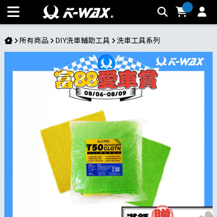
T.50纖維擦拭布 | K-WAX台灣汽車美容材料
所有商品
DIY洗車輔助工具
洗車工具系列