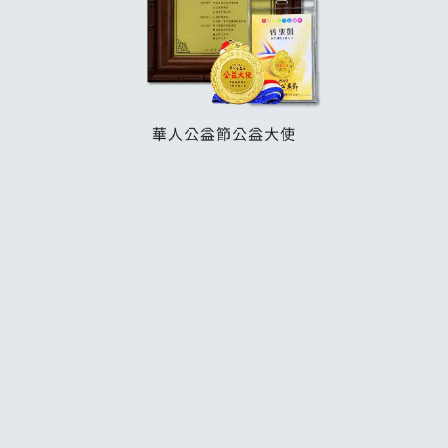
常見問題
聯絡K-WAX