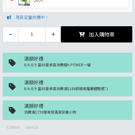
現貨足量供應中！
加入購物車
滿額好禮
8/6-8/9 富88愛車賞消費贈K-POWER一罐
滿額好禮
8/6-8/9 富88愛車賞消費滿$188即贈紫羅蘭體驗瓶*1
滿額好禮
消費滿$799贈車用清潔保養小物
CL80009
BB0110