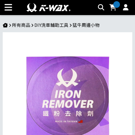
藥水分類貼紙 | K-WAX台灣汽車美容材料
所有商品
DIY洗車輔助工具
猛牛周邊小物