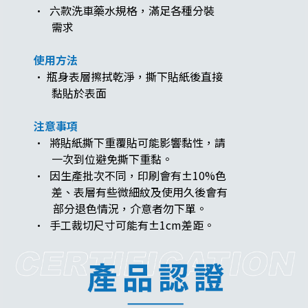
· 六款洗車藥水規格，滿足各種分裝
需求
使用方法
· 瓶身表層擦拭乾淨，撕下貼紙後直接
黏貼於表面
注意事項
· 將貼紙撕下重覆貼可能影響黏性，請
一次到位避免撕下重黏。
· 因生產批次不同，印刷會有±10%色
差、表層有些微細紋及使用久後會有
部分退色情況，介意者勿下單。
· 手工裁切尺寸可能有±1cm差距。