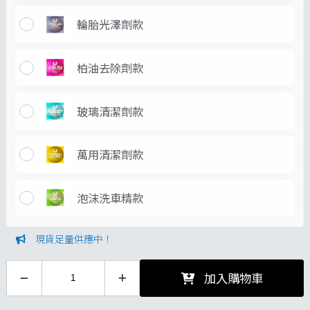
輪胎光澤劑款
柏油去除劑款
玻璃清潔劑款
萬用清潔劑款
泡沫洗車精款
現貨足量供應中！
加入購物車