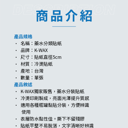
產品規格
· 名稱：藥水分類貼紙
· 品牌：K-WAX
· 尺寸：貼紙直徑5cm
· 材質：冷燙貼紙
· 產地：台灣
· 數量：單張
產品敘述
· K-WAX獨家販售，藥水分裝貼紙
· 冷燙印刷製成，亮面光澤提升質感
· 適用各種瓶罐黏貼分裝，方便辨識
使用
· 表層防水黏性佳。撕下不留殘膠
· 貼紙平整不易脫落，文字清晰好辨識