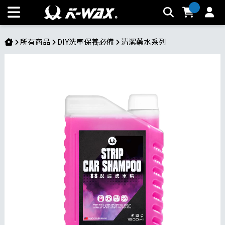
SS 脫酯洗車精 | K-WAX台灣汽車美容材料
所有商品
DIY洗車保養必備
清潔藥水系列