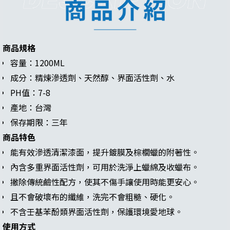
商品規格
容量：1200ML
成分：精煉滲透劑、天然醇、界面活性劑、水
PH值：7-8
產地：台灣
保存期限：三年
商品特色
能有效滲透清潔漆面，提升鍍膜及棕櫚蠟的附著性。
內含多重界面活性劑，可用於洗淨上蠟綿及收蠟布。
撇除傳統鹼性配方，使其不傷手讓使用時能更安心。
且不會破壞布的纖維，洗完不會粗糙、硬化。
不含壬基苯酚類界面活性劑，保護環境愛地球。
使用方式