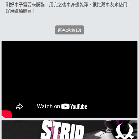
剛好車子需要來脱酯，用完之後車身蠻乾淨，很推薦車友來使用。
好用繼續購買！
所有評論(10)