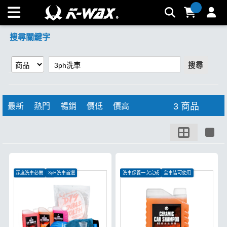
【3ph洗車】搜尋結果 | K-WAX台灣汽車美容材料
搜尋關鍵字
搜尋
3 商品
最新
熱門
暢銷
價低
價高
深度洗車必備
3pH洗車首選
洗車保養一次完成
全車皆可使用
洗車維護一次完成
有效形成保護層