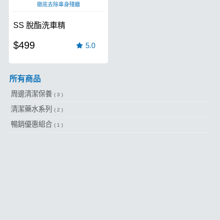
徹底去除車身殘蠟
SS 脫酯洗車精
$499
5.0
所有商品
周邊清潔保養
( 3 )
清潔藥水系列
( 2 )
暢銷優惠組合
( 1 )