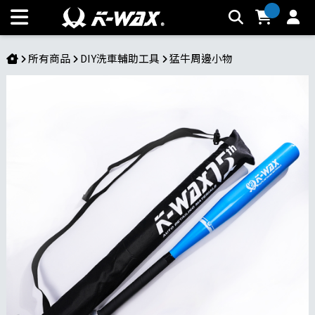
鋁合金棒球棍-15周年紀念款 | K-WAX台灣汽車美容材料
所有商品
DIY洗車輔助工具
猛牛周邊小物