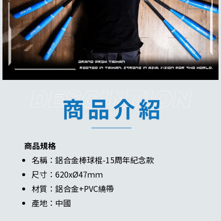
商品規格
名稱：鋁合金棒球棍-15周年紀念款
尺寸：620xØ47ｍｍ
材質：鋁合金+PVC繞帶
產地：中國