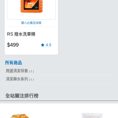
懶人必備泡沫精
RS 撥水洗車精
$499
4.9
所有商品
周邊清潔保養
( 1 )
清潔藥水系列
( 1 )
全站關注排行榜