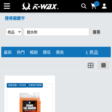
【撥水劑】搜尋結果 | K-WAX台灣汽車美容材料
搜尋關鍵字
搜尋
1 商品
最新
熱門
暢銷
價低
價高
洗車保養一次完成
全車皆可使用
有效形成保護層