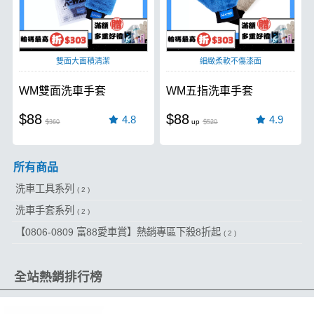
雙面大面積清潔
細緻柔軟不傷漆面
WM雙面洗車手套
WM五指洗車手套
$88
$88
4.8
4.9
$360
$520
所有商品
洗車工具系列
( 2 )
洗車手套系列
( 2 )
【0806-0809 富88愛車賞】熱銷專區下殺8折起
( 2 )
全站熱銷排行榜