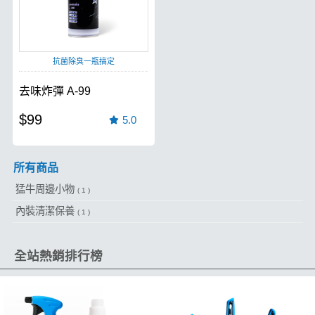
抗菌除臭一瓶搞定
去味炸彈 A-99
$99
5.0
所有商品
猛牛周邊小物
( 1 )
內裝清潔保養
( 1 )
全站熱銷排行榜