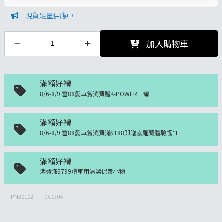
現貨足量供應中！
加入購物車
滿額好禮
8/6-8/9 富88愛車賞消費贈K-POWER一罐
滿額好禮
8/6-8/9 富88愛車賞消費滿$188即贈紫羅蘭體驗瓶*1
滿額好禮
消費滿$799贈車用清潔保養小物
PN30102
CC0304