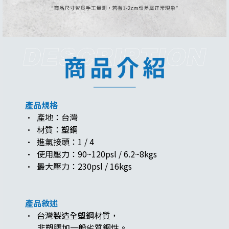
產品規格
· 產地：台灣
· 材質：塑鋼
· 進氣接頭：1 / 4
· 使用壓力：90~120psl / 6.2~8kgs
· 最大壓力：230psl / 16kgs
產品敘述
· 台灣製造全塑鋼材質，
非塑膠加一般劣質鋼性。