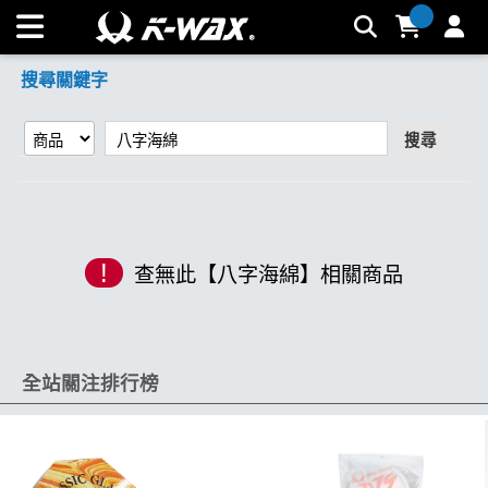
【八字海綿】搜尋結果 | K-WAX台灣汽車美容材料
搜尋關鍵字
搜尋
!
查無此【八字海綿】相關商品
全站關注排行榜