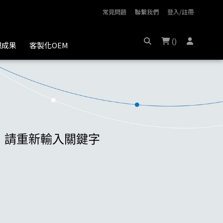
常見問題
聯繫我們
登入/註冊
(
)
膜成果
客製化OEM
，請重新輸入關鍵字