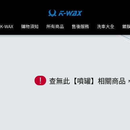
K-WAX
購物須知
所有商品
售後服務
洗車大全
鍍
!
查無此【噴罐】相關商品