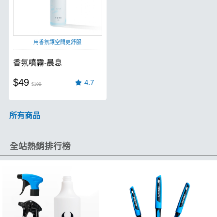
用香氛讓空間更舒服
香氛噴霧-晨息
$49
4.7
$100
所有商品
全站熱銷排行榜