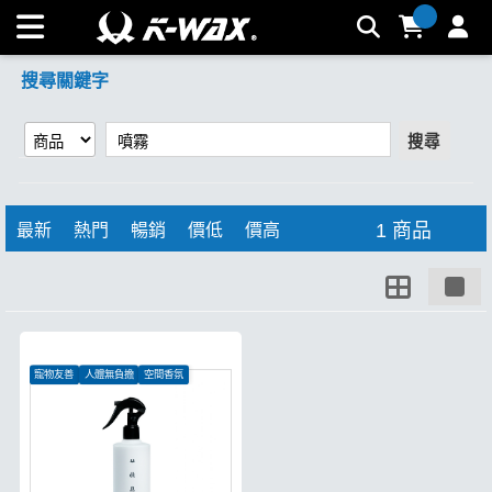
【噴霧】搜尋結果 | K-WAX台灣汽車美容材料
搜尋關鍵字
搜尋
1 商品
最新
熱門
暢銷
價低
價高
寵物友善
人體無負擔
空間香氛