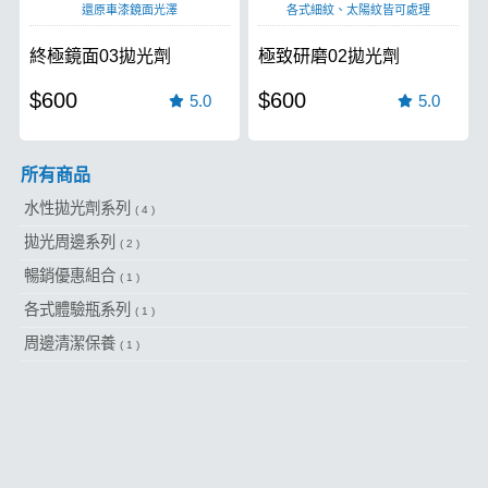
還原車漆鏡面光澤
各式細紋、太陽紋皆可處理
終極鏡面03拋光劑
極致研磨02拋光劑
$600
$600
5.0
5.0
所有商品
水性拋光劑系列
( 4 )
拋光周邊系列
( 2 )
暢銷優惠組合
( 1 )
各式體驗瓶系列
( 1 )
周邊清潔保養
( 1 )