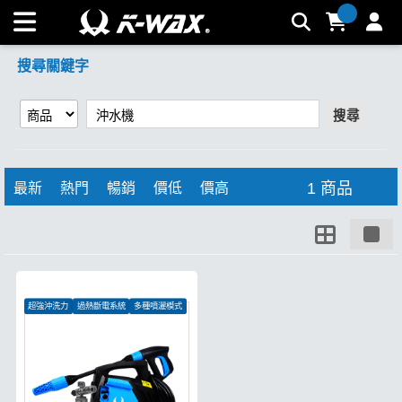
【沖水機】搜尋結果 | K-WAX台灣汽車美容材料
搜尋關鍵字
搜尋
1 商品
最新
熱門
暢銷
價低
價高
超強沖洗力
過熱斷電系統
多種噴灑模式