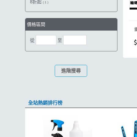
8折起
( 1 )
價格區間
$
從
至
進階搜尋
全站熱銷排行榜