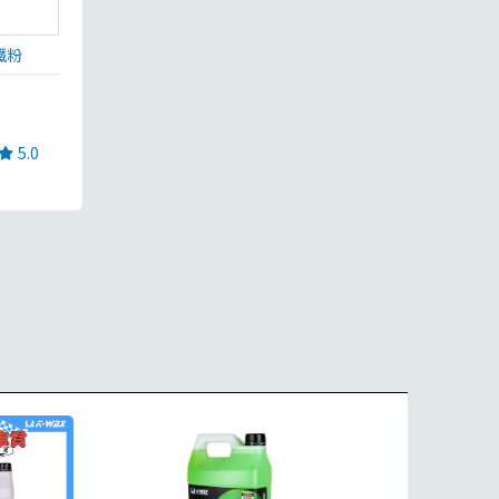
鐵粉
5.0